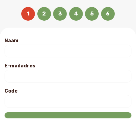
1
2
3
4
5
6
Naam
E-mailadres
Code