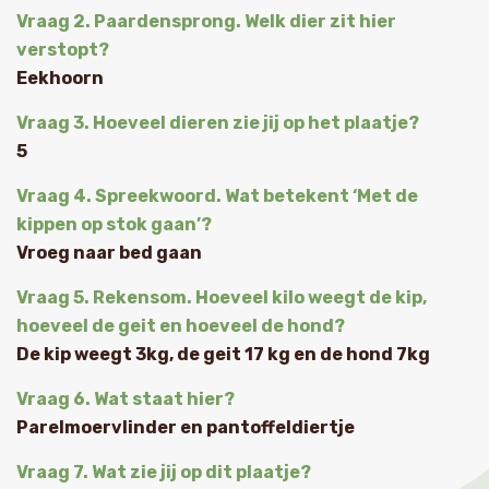
Vraag 2. Paardensprong. Welk dier zit hier
verstopt?
Eekhoorn
Vraag 3. Hoeveel dieren zie jij op het plaatje?
5
Vraag 4. Spreekwoord. Wat betekent ‘Met de
kippen op stok gaan’?
Vroeg naar bed gaan
Vraag 5. Rekensom. Hoeveel kilo weegt de kip,
hoeveel de geit en hoeveel de hond?
De kip weegt 3kg, de geit 17 kg en de hond 7kg
Vraag 6. Wat staat hier?
Parelmoervlinder en pantoffeldiertje
Vraag 7. Wat zie jij op dit plaatje?