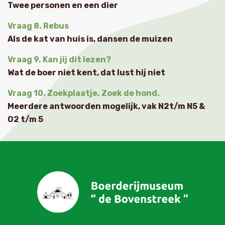
Twee personen en een dier
Vraag 8. Rebus
Als de kat van huis is, dansen de muizen
Vraag 9. Kan jij dit lezen?
Wat de boer niet kent, dat lust hij niet
Vraag 10. Zoekplaatje. Zoek de hond.
Meerdere antwoorden mogelijk, vak N2t/m N5 &
O2 t/m 5