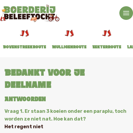
Bovenstreekroute
Mulligenroute
Eekterroute
La
Bedankt voor je
deelname
Antwoorden
Vraag 1. Er staan 3 koeien onder een paraplu, toch
worden ze niet nat. Hoe kan dat?
Het regent niet